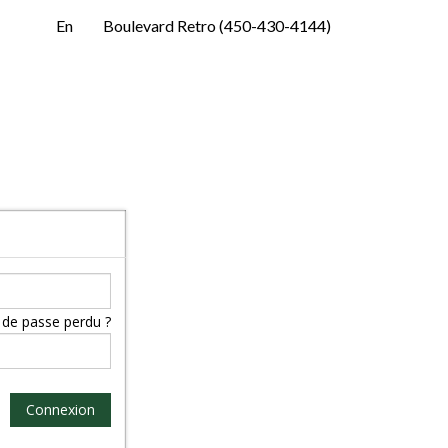
En
Boulevard Retro (450-430-4144)
de passe perdu ?
Connexion